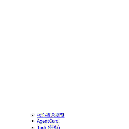
核心概念概览
AgentCard
Task (任务)