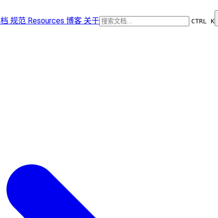
文档
规范
Resources
博客
关于
CTRL K