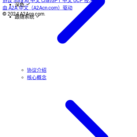
协议
Sora AI 中文
ChatGPT 中文
UCP 技术
深色
由 A2A 中文（A2Acn.com）驱动
© 2024 A2Acn.com.
跟随系统
协议介绍
核心概念