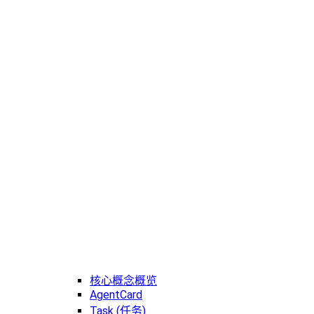
核心概念概览
AgentCard
Task (任务)