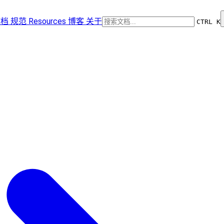
文档
规范
Resources
博客
关于
CTRL K