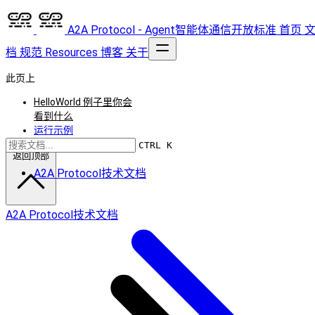
A2A Protocol - Agent智能体通信开放标准
首页
档
规范
Resources
博客
关于
此页上
HelloWorld 例子里你会
看到什么
运行示例
CTRL K
返回顶部
A2A Protocol技术文档
A2A Protocol技术文档