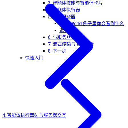
3. 智能体技能与智能体卡片
4. 智能体执行器
5. 启动服务器
HelloWorld 例子里你会看到什么
运行示例
6. 与服务器交互
7. 流式传输与多轮对话
8. 下一步
快速入门
4. 智能体执行器
6. 与服务器交互