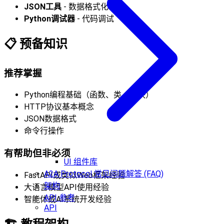
JSON工具
- 数据格式化
Python调试器
- 代码调试
📋
预备知识
推荐掌握
Python编程基础（函数、类、模块）
HTTP协议基本概念
JSON数据格式
命令行操作
有帮助但非必须
UI 组件库
A2A Protocol 常见问题解答 (FAQ)
FastAPI或类似Web框架经验
架构
大语言模型API使用经验
API 参考
智能体或AI系统开发经验
API