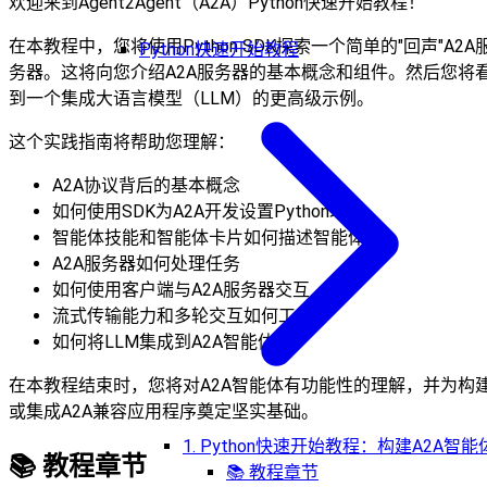
欢迎来到Agent2Agent（A2A）Python快速开始教程！
在本教程中，您将使用Python SDK探索一个简单的"回声"A2A
Python快速开始教程
务器。这将向您介绍A2A服务器的基本概念和组件。然后您将
到一个集成大语言模型（LLM）的更高级示例。
这个实践指南将帮助您理解：
A2A协议背后的基本概念
如何使用SDK为A2A开发设置Python环境
智能体技能和智能体卡片如何描述智能体
A2A服务器如何处理任务
如何使用客户端与A2A服务器交互
流式传输能力和多轮交互如何工作
如何将LLM集成到A2A智能体中
在本教程结束时，您将对A2A智能体有功能性的理解，并为构
或集成A2A兼容应用程序奠定坚实基础。
1. Python快速开始教程：构建A2A智能
📚
教程章节
📚 教程章节