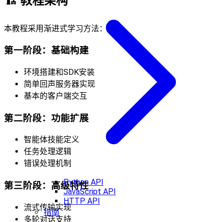
🏗️
教程架构
本教程采用渐进式学习方法：
第一阶段：基础构建
环境搭建和SDK安装
简单回声服务器实现
基本的客户端交互
第二阶段：功能扩展
智能体技能定义
任务处理逻辑
错误处理机制
Python API
第三阶段：高级特性
JavaScript API
HTTP API
流式传输实现
指南
多轮对话支持