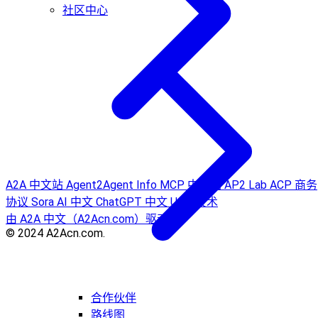
社区中心
A2A 中文站
Agent2Agent Info
MCP 中文站
AP2 Lab
ACP 商务
协议
Sora AI 中文
ChatGPT 中文
UCP 技术
由 A2A 中文（A2Acn.com）驱动
© 2024 A2Acn.com.
合作伙伴
路线图