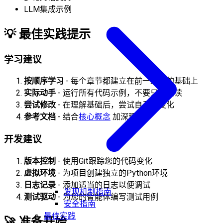
LLM集成示例
💡
最佳实践提示
学习建议
按顺序学习
- 每个章节都建立在前一章节的基础上
实际动手
- 运行所有代码示例，不要只是阅读
尝试修改
- 在理解基础后，尝试自己的变化
参考文档
- 结合
核心概念
加深理解
开发建议
版本控制
- 使用Git跟踪您的代码变化
虚拟环境
- 为项目创建独立的Python环境
日志记录
- 添加适当的日志以便调试
发现机制指南
测试驱动
- 为您的智能体编写测试用例
安全指南
最佳实践
🚀
准备开始