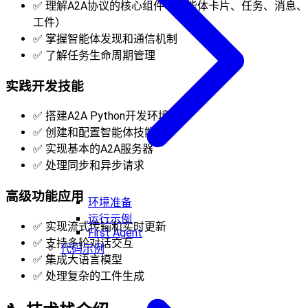
✅ 理解A2A协议的核心组件（智能体卡片、任务、消息、
工件）
✅ 掌握智能体发现和通信机制
✅ 了解任务生命周期管理
实践开发技能
✅ 搭建A2A Python开发环境
✅ 创建和配置智能体技能
✅ 实现基本的A2A服务器
✅ 处理同步和异步请求
高级功能应用
环境准备
运行示例
✅ 实现流式传输和实时更新
First Agent
✅ 支持多轮对话交互
代码示例
✅ 集成大语言模型
✅ 处理复杂的工件生成