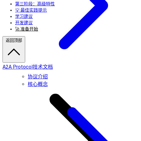
第三阶段：高级特性
💡 最佳实践提示
学习建议
开发建议
🚀 准备开始
返回顶部
A2A Protocol技术文档
协议介绍
核心概念