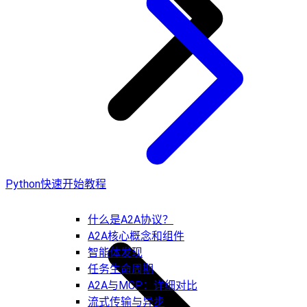
Python快速开始教程
什么是A2A协议？
A2A核心概念和组件
智能体发现
任务生命周期
A2A与MCP：详细对比
流式传输与异步