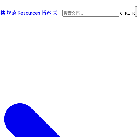
文档
规范
Resources
博客
关于
CTRL K