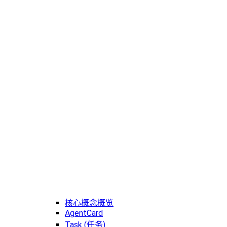
核心概念概览
AgentCard
Task (任务)