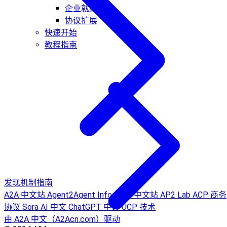
企业就绪能力
协议扩展
快速开始
教程指南
发现机制指南
A2A 中文站
Agent2Agent Info
MCP 中文站
AP2 Lab
ACP 商务
协议
Sora AI 中文
ChatGPT 中文
UCP 技术
由 A2A 中文（A2Acn.com）驱动