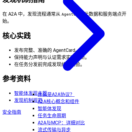
在 A2A 中，发现流程通常从
元数据和服务端点开
AgentCard
始。
核心实践
发布完整、准确的 AgentCard。
保持能力声明与认证需求实时更新。
在任务分发前完成发现结果校验。
参考资料
智能体发现主题
什么是A2A协议？
发现机制规范
A2A核心概念和组件
智能体发现
安全指南
任务生命周期
A2A与MCP：详细对比
流式传输与异步