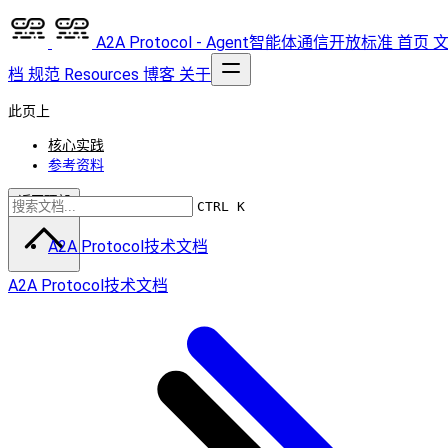
A2A Protocol - Agent智能体通信开放标准
首页
档
规范
Resources
博客
关于
此页上
核心实践
参考资料
返回顶部
CTRL K
A2A Protocol技术文档
A2A Protocol技术文档