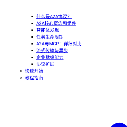
什么是A2A协议？
A2A核心概念和组件
智能体发现
任务生命周期
A2A与MCP：详细对比
流式传输与异步
企业就绪能力
协议扩展
快速开始
教程指南