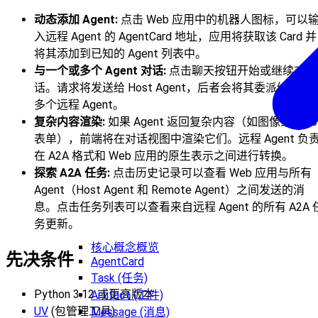
动态添加 Agent:
点击 Web 应用中的机器人图标，可以
入远程 Agent 的 AgentCard 地址，应用将获取该 Card 并
将其添加到已知的 Agent 列表中。
与一个或多个 Agent 对话:
点击聊天按钮开始或继续对
话。请求将发送给 Host Agent，后者会将其委派给一个
多个远程 Agent。
复杂内容渲染:
如果 Agent 返回复杂内容（如图像或 Web
表单），前端将在对话视图中渲染它们。远程 Agent 负
在 A2A 格式和 Web 应用的原生表示之间进行转换。
探索 A2A 任务:
点击历史记录可以查看 Web 应用与所有
Agent（Host Agent 和 Remote Agent）之间发送的消
息。点击任务列表可以查看来自远程 Agent 的所有 A2A 
务更新。
核心概念概览
先决条件
AgentCard
Task (任务)
Python 3.12 或更高版本
Artifact (工件)
UV
(包管理工具)
Message (消息)