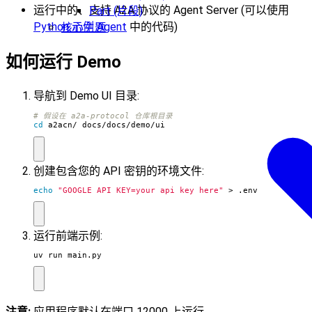
运行中的、支持 A2A 协议的 Agent Server (可以使用
Part (片段)
Python 示例 Agent
中的代码)
核心主题
如何运行 Demo
导航到 Demo UI 目录:
# 假设在 a2a-protocol 仓库根目录
cd
 a2acn/_docs/docs/demo/ui
创建包含您的 API 密钥的环境文件:
echo
"GOOGLE_API_KEY=your_api_key_here"
 > .env
运行前端示例:
uv run main.py
注意:
应用程序默认在端口 12000 上运行。