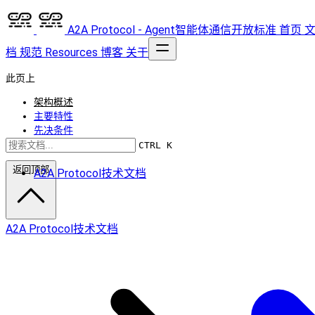
A2A Protocol - Agent智能体通信开放标准
首页
档
规范
Resources
博客
关于
此页上
架构概述
主要特性
先决条件
如何运行 Demo
CTRL K
返回顶部
A2A Protocol技术文档
A2A Protocol技术文档