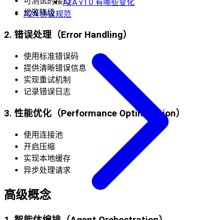
可测试的接口
A2A v1.0 有哪些变化
优雅降级
A2A 协议规范
2. 错误处理（Error Handling）
使用标准错误码
提供清晰错误信息
实现重试机制
记录错误日志
3. 性能优化（Performance Optimization）
使用连接池
开启压缩
实现本地缓存
异步处理请求
高级概念
1. 智能体编排（Agent Orchestration）