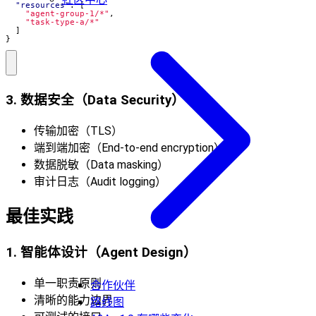
"resources"
:
[
"agent-group-1/*"
,
"task-type-a/*"
]
}
3. 数据安全（Data Security）
传输加密（TLS）
端到端加密（End-to-end encryption）
数据脱敏（Data masking）
审计日志（Audit logging）
最佳实践
1. 智能体设计（Agent Design）
单一职责原则
合作伙伴
清晰的能力边界
路线图