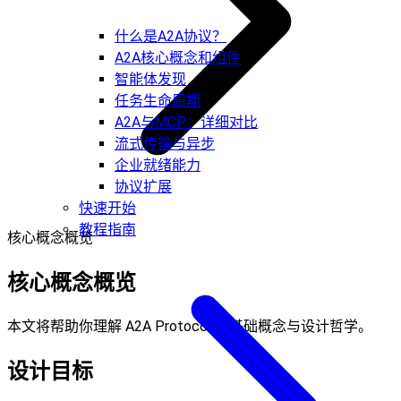
什么是A2A协议？
A2A核心概念和组件
智能体发现
任务生命周期
A2A与MCP：详细对比
流式传输与异步
企业就绪能力
协议扩展
快速开始
教程指南
核心概念概览
核心概念概览
本文将帮助你理解 A2A Protocol 的基础概念与设计哲学。
设计目标