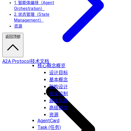
1. 智能体编排（Agent
Orchestration）
2. 状态管理（State
Management）
资源
返回顶部
A2A Protocol技术文档
核心概念概览
设计目标
基本概念
架构设计
安全机制
最佳实践
高级概念
资源
AgentCard
Task (任务)