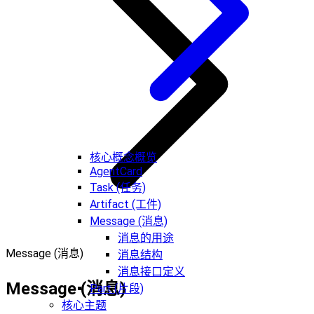
核心概念概览
AgentCard
Task (任务)
Artifact (工件)
Message (消息)
消息的用途
Message (消息)
消息结构
消息接口定义
Message (消息)
Part (片段)
核心主题