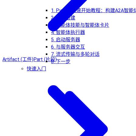
1. Python快速开始教程：构建A2A智能
2. 环境搭建
3. 智能体技能与智能体卡片
4. 智能体执行器
5. 启动服务器
6. 与服务器交互
7. 流式传输与多轮对话
Artifact (工件)
Part (片段)
8. 下一步
快速入门