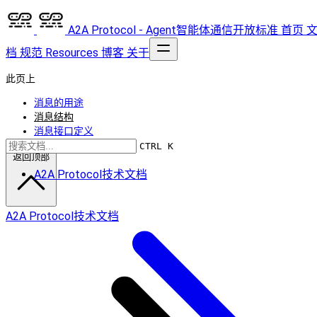
A2A Protocol - Agent智能体通信开放标准
首页
档
规范
Resources
博客
关于
此页上
消息的用途
消息结构
消息接口定义
CTRL K
返回顶部
A2A Protocol技术文档
A2A Protocol技术文档