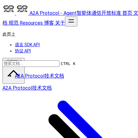
A2A Protocol - Agent智能体通信开放标准
首页
档
规范
Resources
博客
关于
此页上
语言 SDK API
协议 API
返回顶部
CTRL K
A2A Protocol技术文档
A2A Protocol技术文档