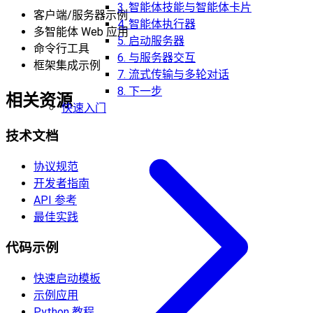
3. 智能体技能与智能体卡片
客户端/服务器示例
4. 智能体执行器
多智能体 Web 应用
5. 启动服务器
命令行工具
6. 与服务器交互
框架集成示例
7. 流式传输与多轮对话
8. 下一步
相关资源
快速入门
技术文档
协议规范
开发者指南
API 参考
最佳实践
代码示例
快速启动模板
示例应用
Python 教程