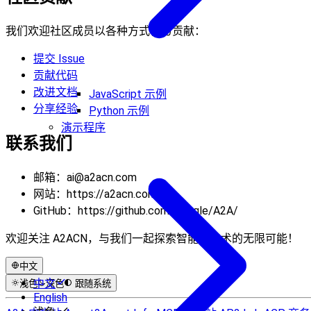
我们欢迎社区成员以各种方式参与贡献：
提交 Issue
贡献代码
改进文档
JavaScript 示例
分享经验
Python 示例
演示程序
联系我们
邮箱：
ai@a2acn.com
网站：https://a2acn.com
GitHub：https://github.com/google/A2A/
欢迎关注 A2ACN，与我们一起探索智能体技术的无限可能！
中文
中文
浅色
深色
跟随系统
English