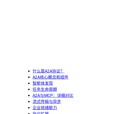
什么是A2A协议？
A2A核心概念和组件
智能体发现
任务生命周期
A2A与MCP：详细对比
流式传输与异步
企业就绪能力
协议扩展