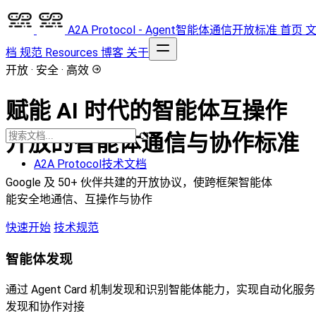
A2A Protocol - Agent智能体通信开放标准
首页
档
规范
Resources
博客
关于
开放 · 安全 · 高效
赋能 AI 时代的智能体互操作
开放的智能体通信与协作标准
CTRL K
A2A Protocol技术文档
Google 及 50+ 伙伴共建的开放协议，使跨框架智能体
能安全地通信、互操作与协作
快速开始
技术规范
智能体发现
通过 Agent Card 机制发现和识别智能体能力，实现自动化服务
发现和协作对接