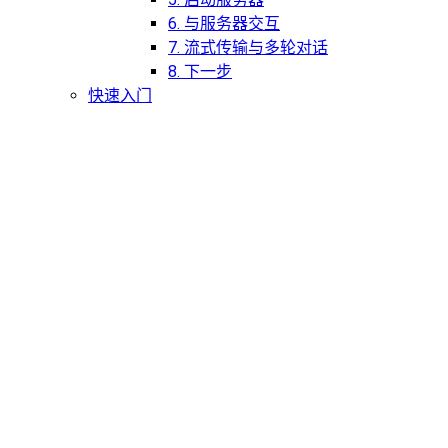
6. 与服务器交互
7. 流式传输与多轮对话
8. 下一步
快速入门