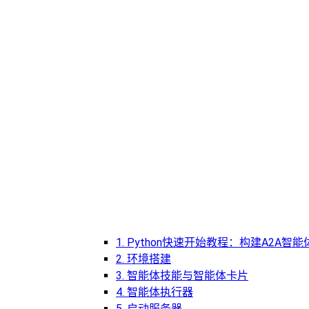
1. Python快速开始教程：构建A2A智能
2. 环境搭建
3. 智能体技能与智能体卡片
4. 智能体执行器
5. 启动服务器