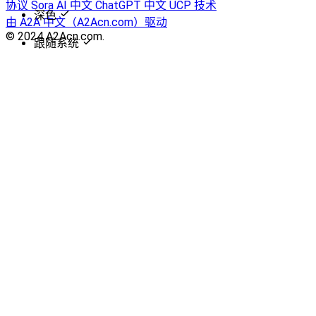
协议
Sora AI 中文
ChatGPT 中文
UCP 技术
深色
由 A2A 中文（A2Acn.com）驱动
© 2024 A2Acn.com.
跟随系统